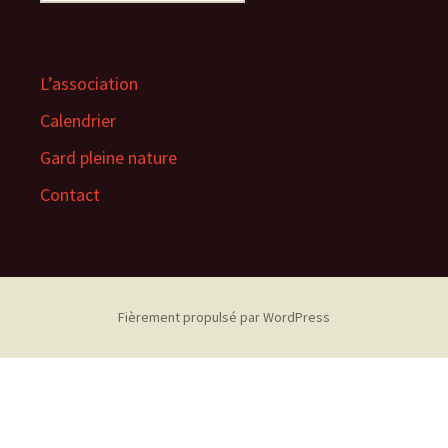
L’association
Calendrier
Gard pleine nature
Contact
Fièrement propulsé par WordPress