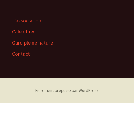
L’association
Calendrier
Gard pleine nature
Contact
Fièrement propulsé par WordPress