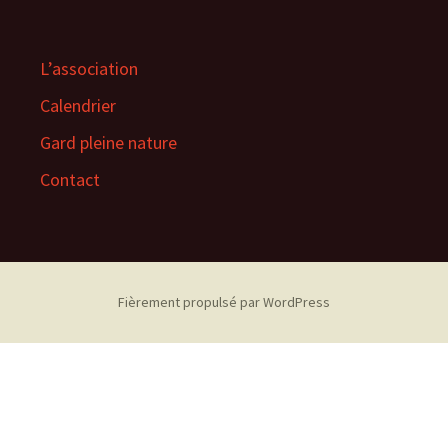
L’association
Calendrier
Gard pleine nature
Contact
Fièrement propulsé par WordPress