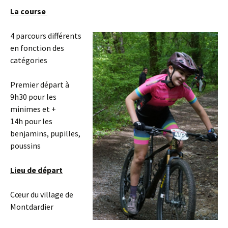
La course
4 parcours différents
en fonction des
catégories
Premier départ à
9h30 pour les
minimes et +
14h pour les
benjamins, pupilles,
poussins
Lieu de départ
Cœur du village de
Montdardier