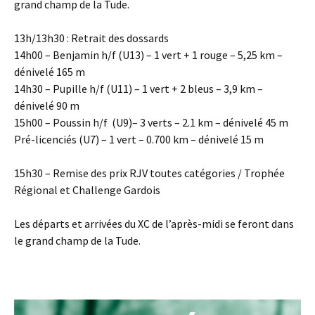
grand champ de la Tude.
13h/13h30 : Retrait des dossards
14h00 – Benjamin h/f (U13) – 1 vert + 1 rouge – 5,25 km –
dénivelé 165 m
14h30 – Pupille h/f (U11) – 1 vert + 2 bleus – 3,9 km –
dénivelé 90 m
15h00 – Poussin h/f (U9)– 3 verts – 2.1 km – dénivelé 45 m
Pré-licenciés (U7) – 1 vert – 0.700 km – dénivelé 15 m
15h30 – Remise des prix RJV toutes catégories / Trophée
Régional et Challenge Gardois
Les départs et arrivées du XC de l’après-midi se feront dans
le grand champ de la Tude.