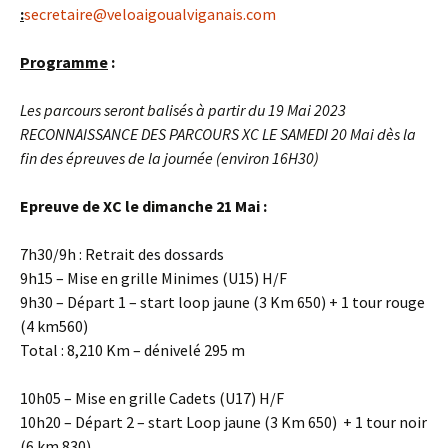
:
secretaire@veloaigoualviganais.com
Programme
:
Les parcours seront balisés à partir du 19 Mai 2023
RECONNAISSANCE DES PARCOURS XC LE SAMEDI 20 Mai dès la
fin des épreuves de la journée (environ 16H30)
Epreuve de XC le dimanche 21 Mai :
7h30/9h : Retrait des dossards
9h15 – Mise en grille Minimes (U15) H/F
9h30 – Départ 1 – start loop jaune (3 Km 650) + 1 tour rouge
(4 km560)
Total : 8,210 Km – dénivelé 295 m
10h05 – Mise en grille Cadets (U17) H/F
10h20 – Départ 2 – start Loop jaune (3 Km 650) + 1 tour noir
(6 km 830)