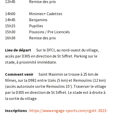
12h45 Remise des prix
14h00 Minimes+ Cadettes
14h45 Benjamins
15h15 Pupilles
15h30 Poussins / Pre Licenciés
16h30 Remise des prix
Lieu de départ
Sur le DFCI, au nord-ouest du village,
accès par D305 en direction de St Siffret. Parking sur le
stade, à proximité immédiate.
Comment venir
Saint Maximin se trouve à 25 km de
Nîmes, sur la D981 entre Uzès (5 km) et Remoulins (12 km)
(accès autoroute sortie Remoulins 15’). Traverser le village
par la D305 en direction de St Siffret. Le stade est à droite à
la sortie du village.
Inscriptions
:
https://www.engage-sports.com/cgvtt-2023-