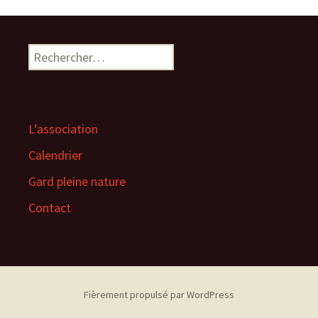
Rechercher :
L’association
Calendrier
Gard pleine nature
Contact
Fièrement propulsé par WordPress