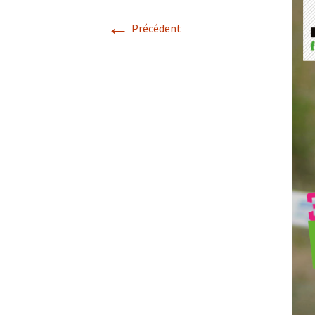
←
Précédent