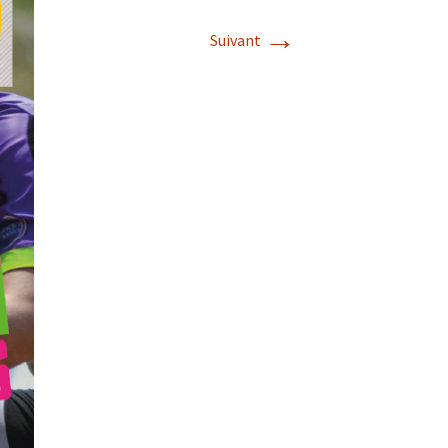
→
Suivant