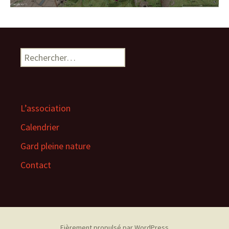
Rechercher :
L’association
Calendrier
Gard pleine nature
Contact
Fièrement propulsé par WordPress