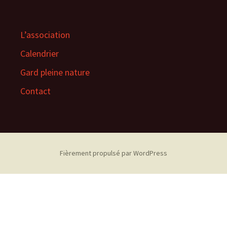
L’association
Calendrier
Gard pleine nature
Contact
Fièrement propulsé par WordPress